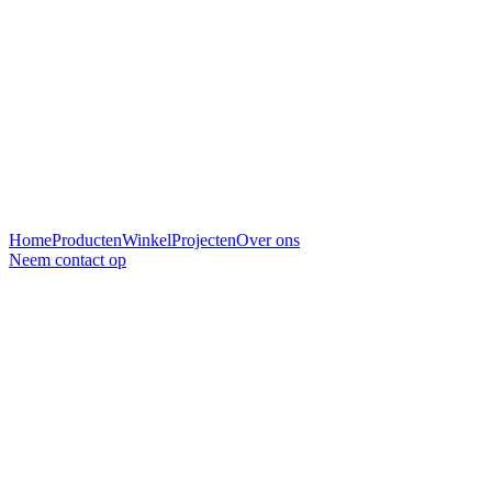
Home
Producten
Winkel
Projecten
Over ons
Neem contact op