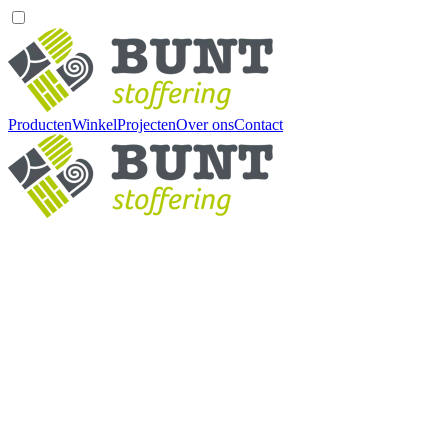
Producten
Winkel
Projecten
Over ons
Contact