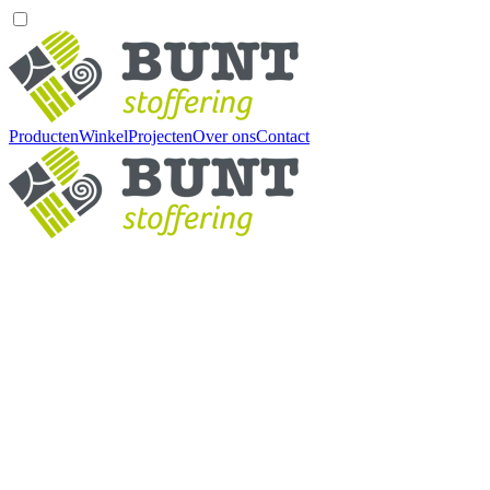
Producten
Winkel
Projecten
Over ons
Contact