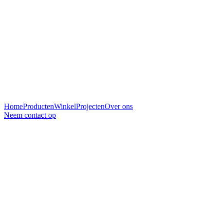
Home
Producten
Winkel
Projecten
Over ons
Neem contact op