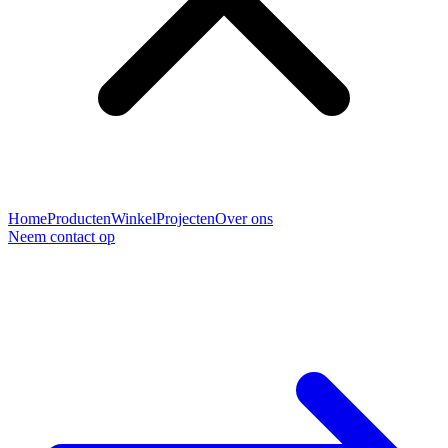
Home
Producten
Winkel
Projecten
Over ons
Neem contact op