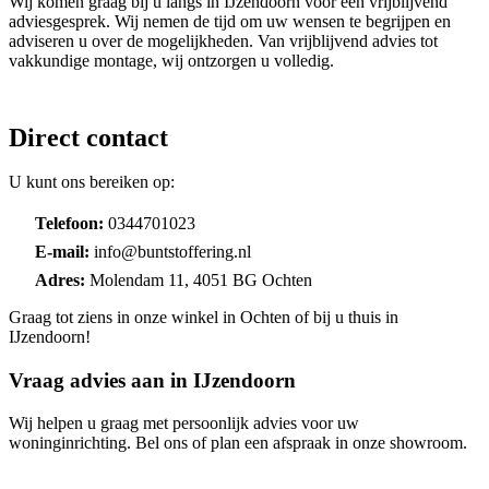
Wij komen graag bij u langs in IJzendoorn voor een vrijblijvend
adviesgesprek. Wij nemen de tijd om uw wensen te begrijpen en
adviseren u over de mogelijkheden. Van vrijblijvend advies tot
vakkundige montage, wij ontzorgen u volledig.
Direct contact
U kunt ons bereiken op:
Telefoon:
0344701023
E-mail:
info@buntstoffering.nl
Adres:
Molendam 11, 4051 BG Ochten
Graag tot ziens in onze winkel in Ochten of bij u thuis in
IJzendoorn!
Vraag advies aan in IJzendoorn
Wij helpen u graag met persoonlijk advies voor uw
woninginrichting. Bel ons of plan een afspraak in onze showroom.