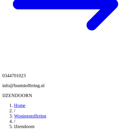
0344701023
info@buntstoffering.nl
IJZENDOORN
Home
/
Woningstoffering
/
IJzendoorn