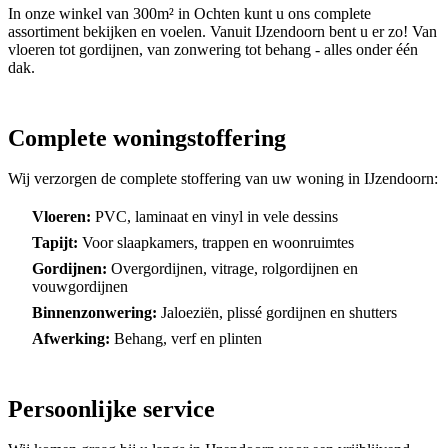
In onze winkel van 300m² in Ochten kunt u ons complete
assortiment bekijken en voelen. Vanuit IJzendoorn bent u er zo! Van
vloeren tot gordijnen, van zonwering tot behang - alles onder één
dak.
Complete woningstoffering
Wij verzorgen de complete stoffering van uw woning in IJzendoorn:
Vloeren:
PVC, laminaat en vinyl in vele dessins
Tapijt:
Voor slaapkamers, trappen en woonruimtes
Gordijnen:
Overgordijnen, vitrage, rolgordijnen en
vouwgordijnen
Binnenzonwering:
Jaloeziën, plissé gordijnen en shutters
Afwerking:
Behang, verf en plinten
Persoonlijke service