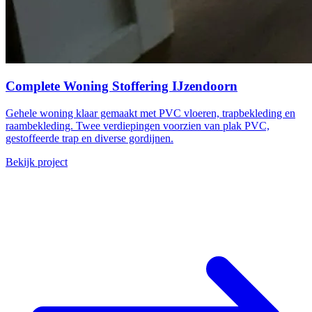
Complete Woning Stoffering IJzendoorn
Gehele woning klaar gemaakt met PVC vloeren, trapbekleding en
raambekleding. Twee verdiepingen voorzien van plak PVC,
gestoffeerde trap en diverse gordijnen.
Bekijk project