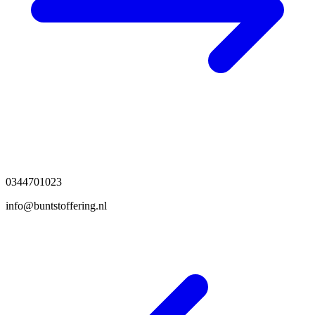
0344701023
info@buntstoffering.nl