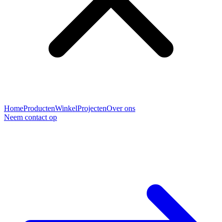
Home
Producten
Winkel
Projecten
Over ons
Neem contact op