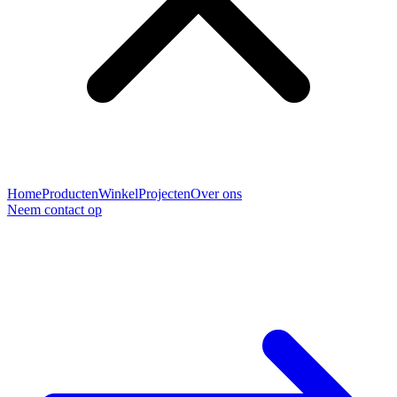
Home
Producten
Winkel
Projecten
Over ons
Neem contact op