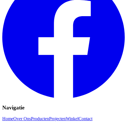
Navigatie
Home
Over Ons
Producten
Projecten
Winkel
Contact